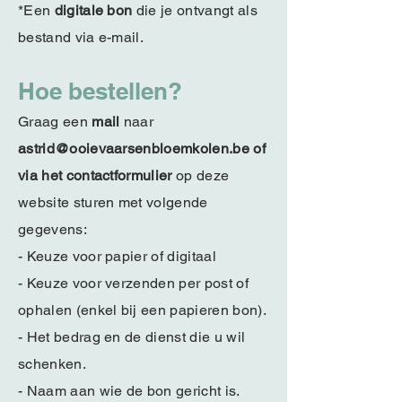
*Een
digitale bon
die je ontvangt als
bestand via e-mail.
Hoe bestellen?
Graag een
mail
naar
astrid@ooievaarsenbloemkolen.be
of
via het contactformulier
op deze
website
sturen met volgende
gegevens:
- Keuze voor papier of digitaal
- Keuze voor verzenden per post of
ophalen (enkel bij een papieren bon).
- Het bedrag en de dienst die u wil
schenken.
- Naam aan wie de bon gericht is.