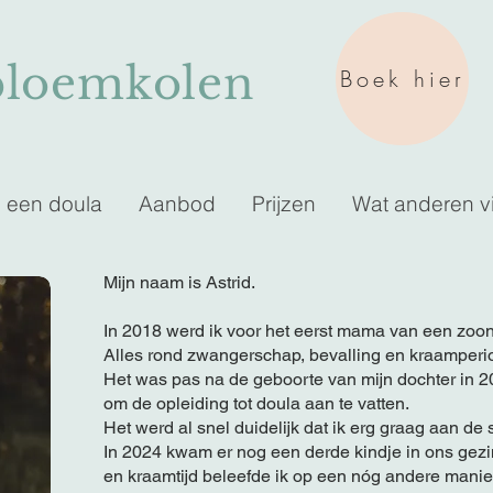
bloemkolen
Boek hier
s een doula
Aanbod
Prijzen
Wat anderen v
Mijn naam is Astrid.
In 2018 werd ik voor het eerst mama van een zoon
Alles rond zwangerschap, bevalling en kraamperi
Het was pas na de geboorte van mijn dochter in 2
om de opleiding tot doula aan te vatten.
Het werd al snel duidelijk dat ik erg graag aan d
In 2024 kwam er nog een derde kindje in ons gez
en kraamtijd beleefde ik op een nóg andere manie