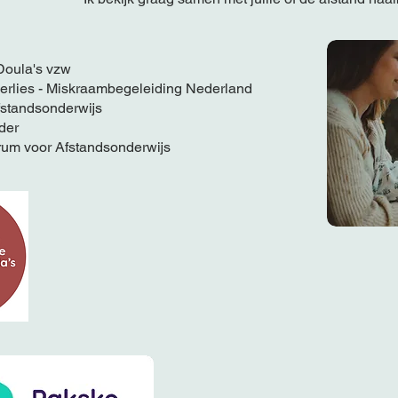
Doula's vzw
erlies - Miskraambegeleiding Nederland
standsonderwijs
der
um voor Afstandsonderwijs