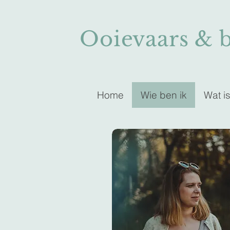
Ooievaars & 
Home
Wie ben ik
Wat i